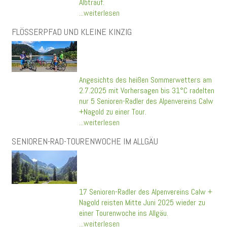
Albtrauf.
...weiterlesen
FLÖSSERPFAD UND KLEINE KINZIG
Angesichts des heißen Sommerwetters am
2.7.2025 mit Vorhersagen bis 31°C radelten
nur 5 Senioren-Radler des Alpenvereins Calw
+Nagold zu einer Tour.
...weiterlesen
SENIOREN-RAD-TOURENWOCHE IM ALLGÄU
17 Senioren-Radler des Alpenvereins Calw +
Nagold reisten Mitte Juni 2025 wieder zu
einer Tourenwoche ins Allgäu.
...weiterlesen