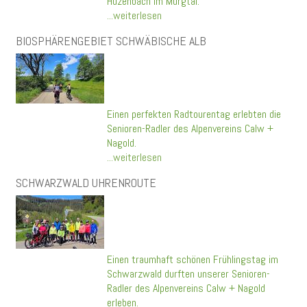
Huzenbach im Murgtal.
...weiterlesen
BIOSPHÄRENGEBIET SCHWÄBISCHE ALB
Einen perfekten Radtourentag erlebten die
Senioren-Radler des Alpenvereins Calw +
Nagold.
...weiterlesen
SCHWARZWALD UHRENROUTE
Einen traumhaft schönen Frühlingstag im
Schwarzwald durften unserer Senioren-
Radler des Alpenvereins Calw + Nagold
erleben.