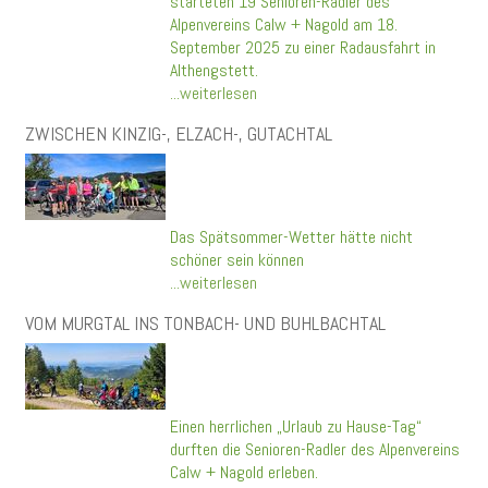
starteten 19 Senioren-Radler des
Alpenvereins Calw + Nagold am 18.
September 2025 zu einer Radausfahrt in
Althengstett.
...weiterlesen
ZWISCHEN KINZIG-, ELZACH-, GUTACHTAL
Das Spätsommer-Wetter hätte nicht
schöner sein können
...weiterlesen
VOM MURGTAL INS TONBACH- UND BUHLBACHTAL
Einen herrlichen „Urlaub zu Hause-Tag“
durften die Senioren-Radler des Alpenvereins
Calw + Nagold erleben.