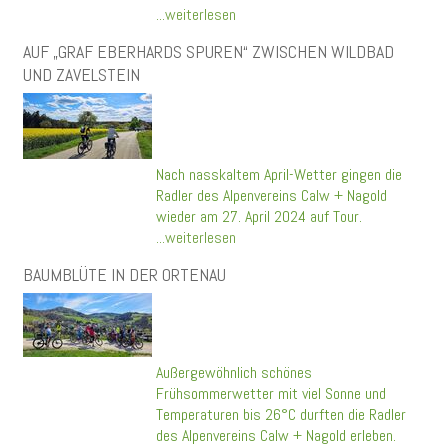
...weiterlesen
AUF „GRAF EBERHARDS SPUREN“ ZWISCHEN WILDBAD
UND ZAVELSTEIN
Nach nasskaltem April-Wetter gingen die
Radler des Alpenvereins Calw + Nagold
wieder am 27. April 2024 auf Tour.
...weiterlesen
BAUMBLÜTE IN DER ORTENAU
Außergewöhnlich schönes
Frühsommerwetter mit viel Sonne und
Temperaturen bis 26°C durften die Radler
des Alpenvereins Calw + Nagold erleben.