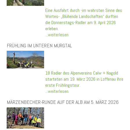
Eine Ausfahrt durch -im wahrsten Sinne des
Wortes- „Blühende Landschaften“ durften
die Donnerstags-Radler am 9. April 2026
erleben.
...weiterlesen
FRÜHLING IM UNTEREN MURGTAL
18 Radler des Alpenvereins Calw + Nagold
starteten am 19. März 2026 in Loffenau Ihre
erste Frühlingstour.
...weiterlesen
MÄRZENBECHER-RUNDE AUF DER ALB AM 5. MÄRZ 2026