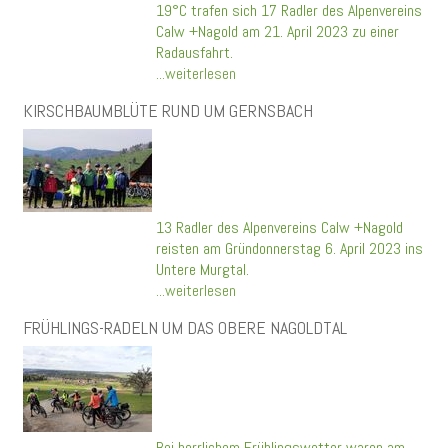
19°C trafen sich 17 Radler des Alpenvereins
Calw +Nagold am 21. April 2023 zu einer
Radausfahrt.
...weiterlesen
KIRSCHBAUMBLÜTE RUND UM GERNSBACH
13 Radler des Alpenvereins Calw +Nagold
reisten am Gründonnerstag 6. April 2023 ins
Untere Murgtal.
...weiterlesen
FRÜHLINGS-RADELN UM DAS OBERE NAGOLDTAL
Bei herrlichem Frühlingswetter waren am