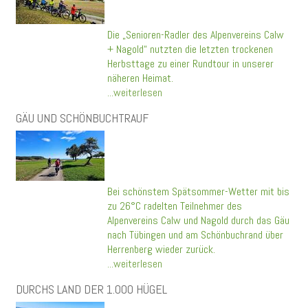
Die „Senioren-Radler des Alpenvereins Calw
+ Nagold“ nutzten die letzten trockenen
Herbsttage zu einer Rundtour in unserer
näheren Heimat.
...weiterlesen
GÄU UND SCHÖNBUCHTRAUF
Bei schönstem Spätsommer-Wetter mit bis
zu 26°C radelten Teilnehmer des
Alpenvereins Calw und Nagold durch das Gäu
nach Tübingen und am Schönbuchrand über
Herrenberg wieder zurück.
...weiterlesen
DURCHS LAND DER 1.000 HÜGEL