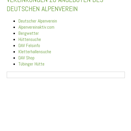
DEUTSCHEN ALPENVEREIN
Deutscher Alpenverein
Alpenvereinaktiv.com
Bergwetter
Hüttensuche
DAV Felsinfo
Kletterhallensuche
DAV Shop
Tübinger Hütte