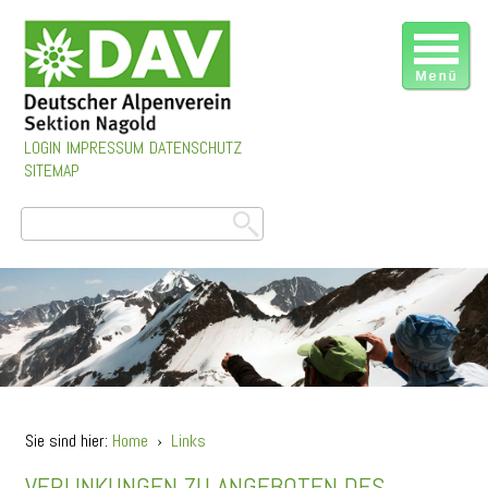
LOGIN
IMPRESSUM
DATENSCHUTZ
SITEMAP
Sie sind hier:
Home
›
Links
VERLINKUNGEN ZU ANGEBOTEN DES