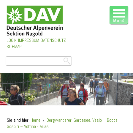
LOGIN
IMPRESSUM
DATENSCHUTZ
SITEMAP
Sie sind hier:
Home
›
Bergwanderer: Gardasee, Vesio – Bocca
Sospiri – Voltino - Arias