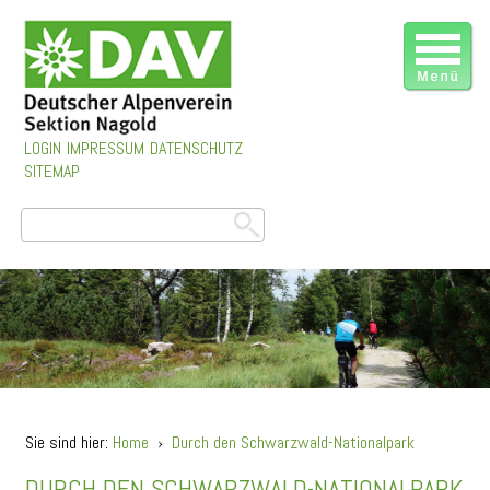
LOGIN
IMPRESSUM
DATENSCHUTZ
SITEMAP
Sie sind hier:
Home
›
Durch den Schwarzwald-Nationalpark
DURCH DEN SCHWARZWALD-NATIONALPARK