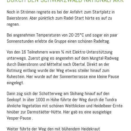
Noch in Strömen regnete es bei der Anfahrt zum Startplatz in
Baiersbronn. Aber pünktlich zum Radel-Start hörte es auf zu
regnen.
Bei angenehmen Temperaturen von 20-25°C und sogar ein paar
Sonnenstunden erlebte die Gruppe einen schönen Radeltag.
Von den 16 Teilnehmern waren ¾ mit Elektro-Unterstützung
unterwegs. Zuerst ging es angenehm auf dem Murgtal-Radweg
durch Baiersbronn und Mitteltal nach Obertal. Direkt an der
Rotmurg entlang wurde der Weg etwas steiler hinauf zum
Ruhestein. Hier wurde auf der Sonnenterrasse eine kleine Pause
eingelegt.
Dann zog sich der Schotterweg am Skihang hinauf auf den
Seekopf. In über 1000 m Höhe führte der Weg durch die Tundra
ähnliche Vegetation mit schönen Weitblicken und Heidelbeer-Ernte
hinüber zur Darmstädter-Hütte. Hier gab es eine ausgiebige
Vesper-Pause .
Weiter führte der Weg den mit blühendem Heidekraut