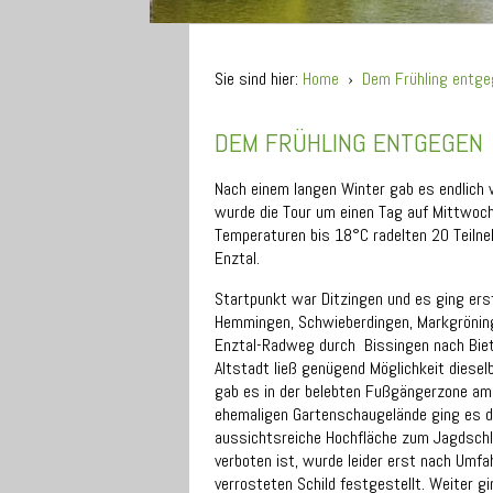
Sie sind hier:
Home
›
Dem Frühling entg
DEM FRÜHLING ENTGEGEN
Nach einem langen Winter gab es endlich
wurde die Tour um einen Tag auf Mittwoch
Temperaturen bis 18°C radelten 20 Teilne
Enztal.
Startpunkt war Ditzingen und es ging ers
Hemmingen, Schwieberdingen, Markgröninge
Enztal-Radweg durch Bissingen nach Biet
Altstadt ließ genügend Möglichkeit diesel
gab es in der belebten Fußgängerzone am
ehemaligen Gartenschaugelände ging es de
aussichtsreiche Hochfläche zum Jagdsch
verboten ist, wurde leider erst nach Umf
verrosteten Schild festgestellt. Weiter g