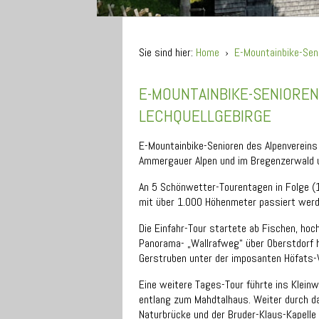
Sie sind hier:
Home
›
E-Mountainbike-Sen
E-MOUNTAINBIKE-SENIORE
LECHQUELLGEBIRGE
E-Mountainbike-Senioren des Alpenvereins 
Ammergauer Alpen und im Bregenzerwald 
An 5 Schönwetter-Tourentagen in Folge (1
mit über 1.000 Höhenmeter passiert werd
Die Einfahr-Tour startete ab Fischen, hoch
Panorama- „Wallrafweg“ über Oberstdorf h
Gerstruben unter der imposanten Höfats
Eine weitere Tages-Tour führte ins Klein
entlang zum Mahdtalhaus. Weiter durch d
Naturbrücke und der Bruder-Klaus-Kapelle