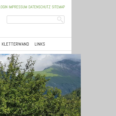
LOGIN
IMPRESSUM
DATENSCHUTZ
SITEMAP
KLETTERWAND
LINKS