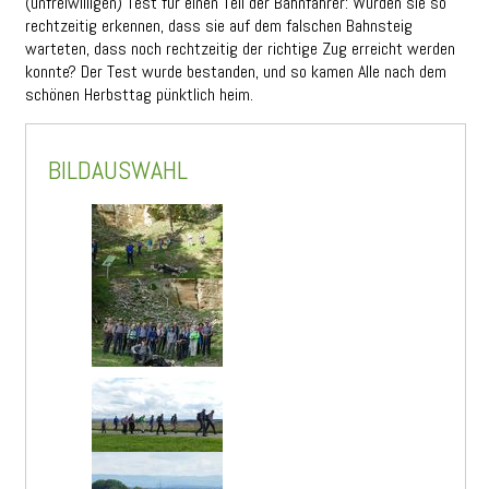
(unfreiwilligen) Test für einen Teil der Bahnfahrer: Würden sie so
rechtzeitig erkennen, dass sie auf dem falschen Bahnsteig
warteten, dass noch rechtzeitig der richtige Zug erreicht werden
konnte? Der Test wurde bestanden, und so kamen Alle nach dem
schönen Herbsttag pünktlich heim.
BILDAUSWAHL