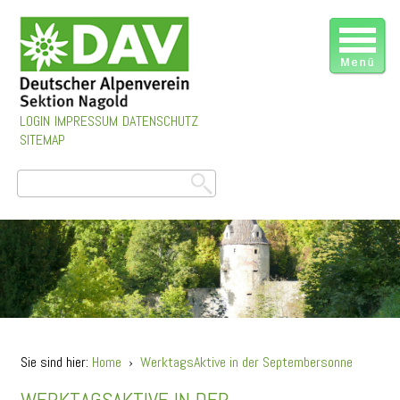
LOGIN
IMPRESSUM
DATENSCHUTZ
SITEMAP
Sie sind hier:
Home
›
WerktagsAktive in der Septembersonne
WERKTAGSAKTIVE IN DER