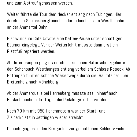
und zum Albtrauf genossen werden.
Weiter führte die Tour dem Neckar entlang nach Tübingen. Hier
durch den Schlossbergtunnel hindurch hinüber zum Westbahnhof
an der Ammertal-Bahn.
Hier wurde im Cafe Coyote eine Kaffee-Pause unter schattigen
Bäumer eingelegt. Vor der Weiterfahrt musste dann erst ein
Plattfuß repariert werden.
Ab Unterjesingen ging es durch die schönen Naturschutzgebiete
den Schönbuch-Westhanges entlang vorbei am Schloss Roseck. Ab
Entringen führten schöne Wiesenwege durch die Baumfelder über
Breitenholz nach Mönchberg.
Ab der Ammerquelle bei Herrenberg musste steil hinauf nach
Haslach nochmal kräftig in die Pedale getreten werden.
Nach 70 km mit 950 Höhenmetern war der Start- und
Zielparkplatz in Jettingen wieder erreicht.
Danach ging es in den Biergarten zur gemütlichen Schluss-Einkehr.