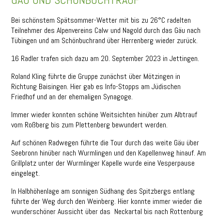
Bei schönstem Spätsommer-Wetter mit bis zu 26°C radelten
Teilnehmer des Alpenvereins Calw und Nagold durch das Gäu nach
Tübingen und am Schönbuchrand über Herrenberg wieder zurück.
16 Radler trafen sich dazu am 20. September 2023 in Jettingen.
Roland Kling führte die Gruppe zunächst über Mötzingen in
Richtung Baisingen. Hier gab es Info-Stopps am Jüdischen
Friedhof und an der ehemaligen Synagoge.
Immer wieder konnten schöne Weitsichten hinüber zum Albtrauf
vom Roßberg bis zum Plettenberg bewundert werden.
Auf schönen Radwegen führte die Tour durch das weite Gäu über
Seebronn hinüber nach Wurmlingen und den Kapellenweg hinauf. Am
Grillplatz unter der Wurmlinger Kapelle wurde eine Vesperpause
eingelegt.
In Halbhöhenlage am sonnigen Südhang des Spitzbergs entlang
führte der Weg durch den Weinberg. Hier konnte immer wieder die
wunderschöner Aussicht über das Neckartal bis nach Rottenburg