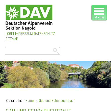
LOGIN
IMPRESSUM
DATENSCHUTZ
SITEMAP
Sie sind hier:
Home
›
Gäu und Schönbuchtrauf
GÄU UND SCHÖNBUCHTRAUF