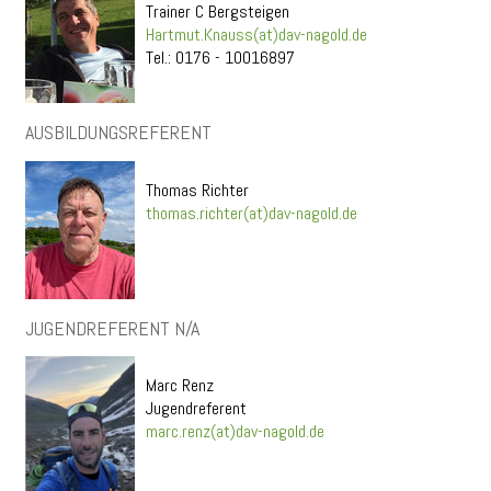
Trainer C Bergsteigen
Hartmut.Knauss(at)dav-nagold.de
Tel.: 0176 - 10016897
AUSBILDUNGSREFERENT
Thomas Richter
thomas.richter(at)dav-nagold.de
JUGENDREFERENT N/A
Marc Renz
Jugendreferent
marc.renz(at)dav-nagold.de