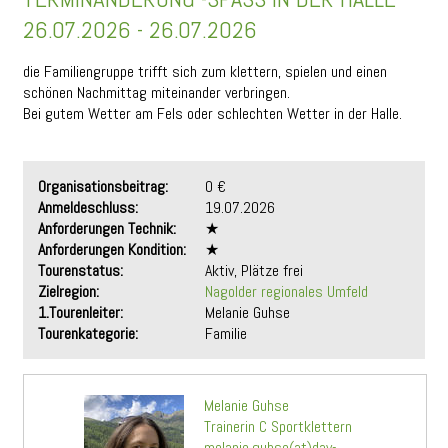
26.07.2026 - 26.07.2026
die Familiengruppe trifft sich zum klettern, spielen und einen
schönen Nachmittag miteinander verbringen.
Bei gutem Wetter am Fels oder schlechten Wetter in der Halle.
Organisationsbeitrag:
0 €
Anmeldeschluss:
19.07.2026
Anforderungen Technik:
★
Anforderungen Kondition:
★
Tourenstatus:
Aktiv, Plätze frei
Zielregion:
Nagolder regionales Umfeld
1.Tourenleiter:
Melanie Guhse
Tourenkategorie:
Familie
Melanie Guhse
Trainerin C Sportklettern
melanie.guhse(at)dav-