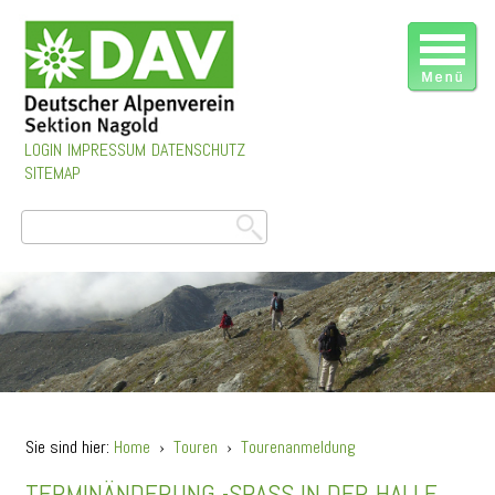
LOGIN
IMPRESSUM
DATENSCHUTZ
SITEMAP
Sie sind hier:
Home
›
Touren
›
Tourenanmeldung
TERMINÄNDERUNG -SPASS IN DER HALLE